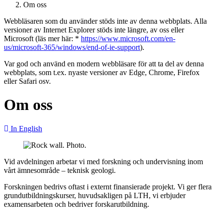
Om oss
Webbläsaren som du använder stöds inte av denna webbplats. Alla
versioner av Internet Explorer stöds inte längre, av oss eller
Microsoft (läs mer här: *
https://www.microsoft.com/en-
us/microsoft-365/windows/end-of-ie-support
).
Var god och använd en modern webbläsare för att ta del av denna
webbplats, som t.ex. nyaste versioner av Edge, Chrome, Firefox
eller Safari osv.
Om oss
In English
Vid avdelningen arbetar vi med forskning och undervisning inom
vårt ämnesområde – teknisk geologi.
Forskningen bedrivs oftast i externt finansierade projekt. Vi ger flera
grundutbildningskurser, huvudsakligen på LTH, vi erbjuder
examensarbeten och bedriver forskarutbildning.