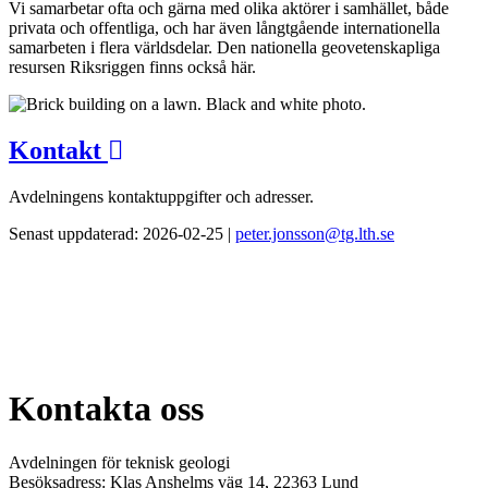
Vi samarbetar ofta och gärna med olika aktörer i samhället, både
privata och offentliga, och har även långtgående internationella
samarbeten i flera världsdelar. Den nationella geovetenskapliga
resursen Riksriggen finns också här.
Kontakt
Avdelningens kontaktuppgifter och adresser.
Senast uppdaterad: 2026-02-25 |
peter.jonsson@tg.lth.se
Kontakta oss
Avdelningen för teknisk geologi
Besöksadress: Klas Anshelms väg 14, 22363 Lund